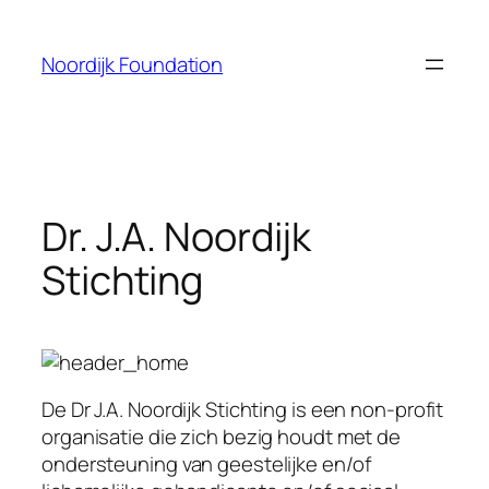
Skip
to
Noordijk Foundation
content
Dr. J.A. Noordijk
Stichting
De Dr J.A. Noordijk Stichting is een non-profit
organisatie die zich bezig houdt met de
ondersteuning van geestelijke en/of