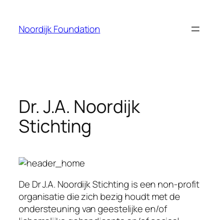
Skip
to
Noordijk Foundation
content
Dr. J.A. Noordijk
Stichting
De Dr J.A. Noordijk Stichting is een non-profit
organisatie die zich bezig houdt met de
ondersteuning van geestelijke en/of