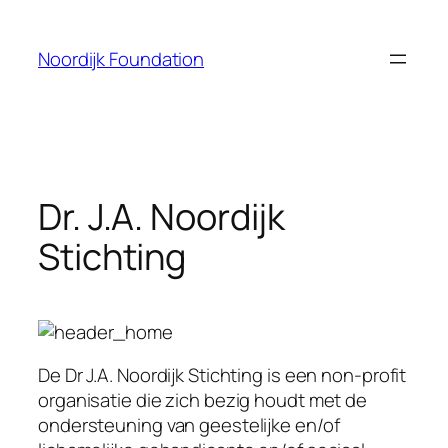
Skip
to
Noordijk Foundation
content
Dr. J.A. Noordijk
Stichting
De Dr J.A. Noordijk Stichting is een non-profit
organisatie die zich bezig houdt met de
ondersteuning van geestelijke en/of