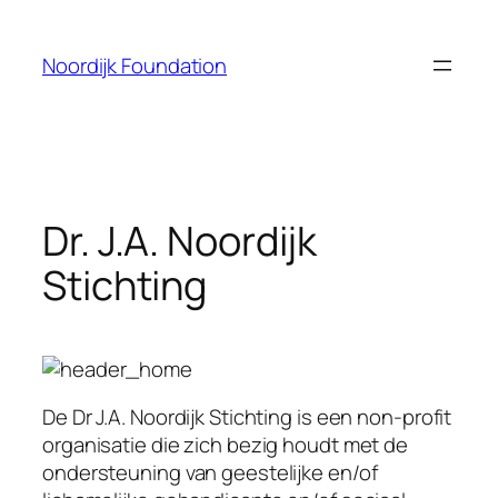
Skip
to
Noordijk Foundation
content
Dr. J.A. Noordijk
Stichting
De Dr J.A. Noordijk Stichting is een non-profit
organisatie die zich bezig houdt met de
ondersteuning van geestelijke en/of