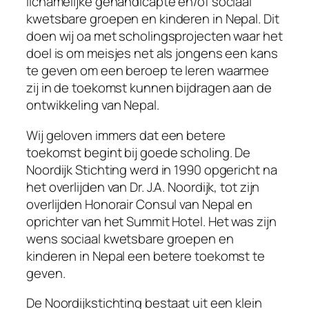
lichamelijke gehandicapte en/of sociaal
kwetsbare groepen en kinderen in Nepal. Dit
doen wij oa met scholingsprojecten waar het
doel is om meisjes net als jongens een kans
te geven om een beroep te leren waarmee
zij in de toekomst kunnen bijdragen aan de
ontwikkeling van Nepal.
Wij geloven immers dat een betere
toekomst begint bij goede scholing. De
Noordijk Stichting werd in 1990 opgericht na
het overlijden van Dr. J.A. Noordijk, tot zijn
overlijden Honorair Consul van Nepal en
oprichter van het Summit Hotel. Het was zijn
wens sociaal kwetsbare groepen en
kinderen in Nepal een betere toekomst te
geven.
De Noordijkstichting bestaat uit een klein