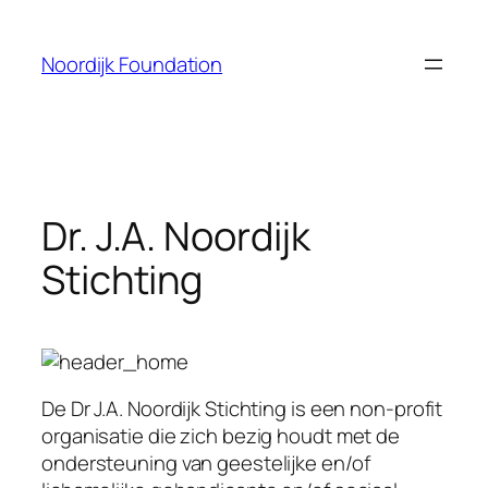
Skip
to
Noordijk Foundation
content
Dr. J.A. Noordijk
Stichting
De Dr J.A. Noordijk Stichting is een non-profit
organisatie die zich bezig houdt met de
ondersteuning van geestelijke en/of