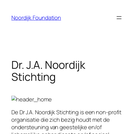
Skip
to
Noordijk Foundation
content
Dr. J.A. Noordijk
Stichting
De Dr J.A. Noordijk Stichting is een non-profit
organisatie die zich bezig houdt met de
ondersteuning van geestelijke en/of