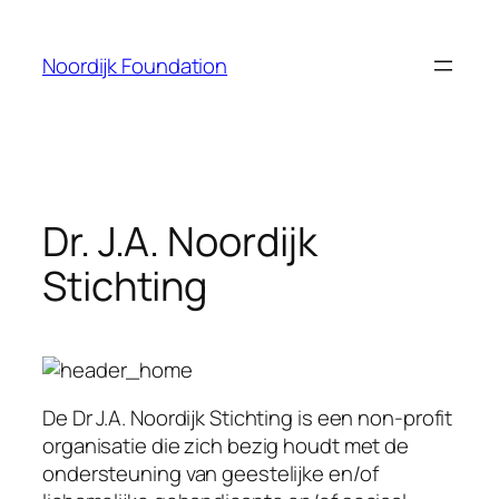
Skip
to
Noordijk Foundation
content
Dr. J.A. Noordijk
Stichting
De Dr J.A. Noordijk Stichting is een non-profit
organisatie die zich bezig houdt met de
ondersteuning van geestelijke en/of